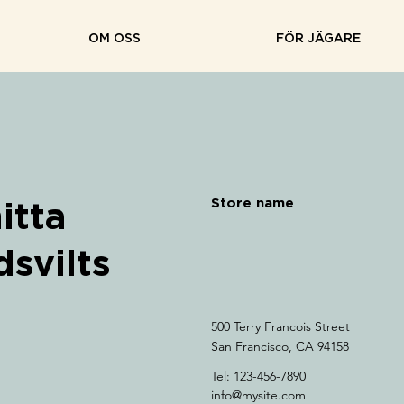
OM OSS
FÖR JÄGARE
Store name
itta
svilts
500 Terry Francois Street
San Francisco, CA 94158
Tel: 123-456-7890
info@mysite.com