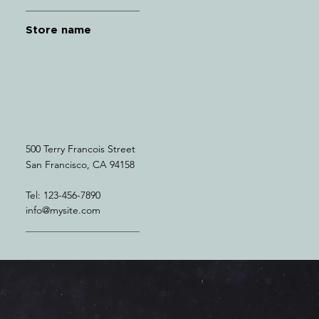
Store name
500 Terry Francois Street
San Francisco, CA 94158
Tel: 123-456-7890
info@mysite.com