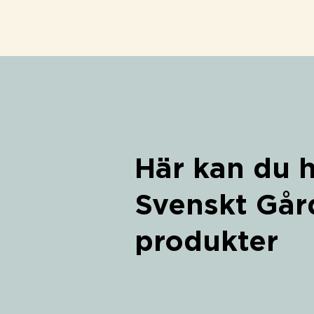
Här kan du h
Svenskt Gård
produkter