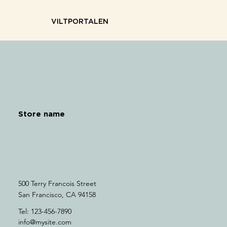
VILTPORTALEN
Store name
500 Terry Francois Street
San Francisco, CA 94158
Tel: 123-456-7890
info@mysite.com