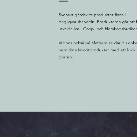
Svenskt gårdsvilts produkter finns i
dagligvaruhandeln. Produkterna går att 
utvalda Ica-, Coop- och Hemköpsbutike
Vi finns också på
Mathem.se
där du enke
hem dina favoritprodukter med ett klick, d
dörren.