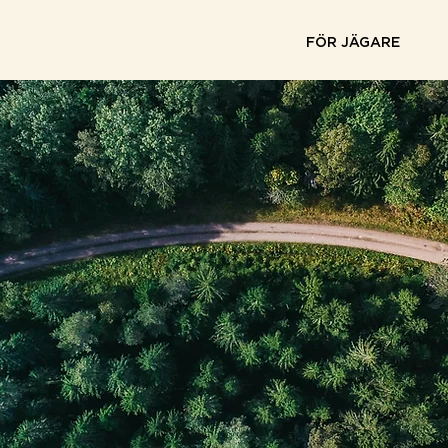
OM OSS
FÖR JÄGARE