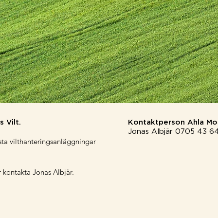
 Vilt.
Kontaktperson Ahla Mos
Jonas Albjär 0705 43 64
sta vilthanteringsanläggningar
 kontakta Jonas Albjär.