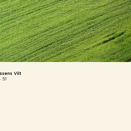
sens Vilt
 51