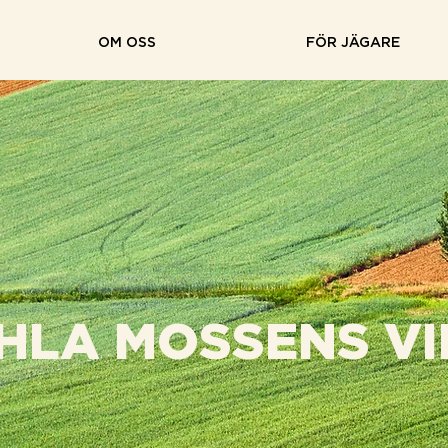
OM OSS
FÖR JÄGARE
HLA MOSSENS VI