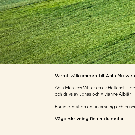
Varmt välkommen till Ahla Mossens
Ahla Mossens Vilt är en av Hallands stör
och drivs av Jonas och Vivianne Albjär.
För information om inlämning och priser
Vägbeskrivning finner du nedan.