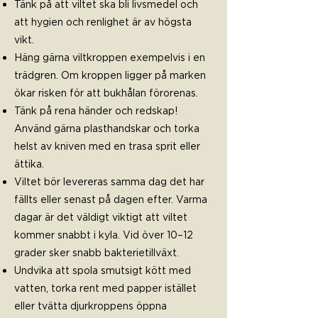
Tänk på att viltet ska bli livsmedel och
att hygien och renlighet är av högsta
vikt.
Häng gärna viltkroppen exempelvis i en
trädgren. Om kroppen ligger på marken
ökar risken för att bukhålan förorenas.
Tänk på rena händer och redskap!
Använd gärna plasthandskar och torka
helst av kniven med en trasa sprit eller
ättika.
Viltet bör levereras samma dag det har
fällts eller senast på dagen efter. Varma
dagar är det väldigt viktigt att viltet
kommer snabbt i kyla. Vid över 10–12
grader sker snabb bakterietillväxt.
Undvika att spola smutsigt kött med
vatten, torka rent med papper istället
eller tvätta djurkroppens öppna