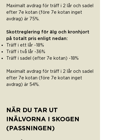
Maximalt avdrag för träff i 2 lår och sadel
efter 7e kotan (före 7e kotan inget
avdrag) är 75%.
Skottreglering för älg och kronhjort
på totalt pris enligt nedan:
Träff i ett lår -18%
Träff i två lår -36%
Träff i sadel (efter 7e kotan) -18%
Maximalt avdrag för träff i 2 lår och sadel
efter 7e kotan (före 7e kotan inget
avdrag) är 54%.
NÄR DU TAR UT
INÄLVORNA I SKOGEN
(PASSNINGEN)