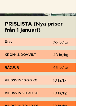
PRISLISTA (Nya priser
från 1 januari)
ÄLG
70 kr/kg
KRON- & DOVVILT
48 kr/kg
RÅDJUR
45 kr/kg
VILDSVIN 10-20 KG
10 kr/kg
VILDSVIN 20-30 KG
10 kr/kg
VILDSVIN 30-40 KG