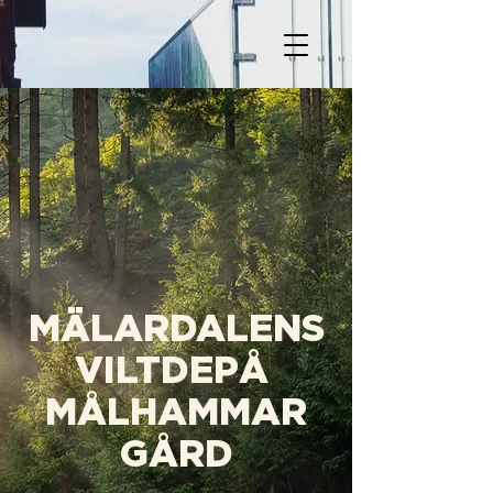
MÄLARDALENS
VILTDEPÅ
MÅLHAMMAR
GÅRD