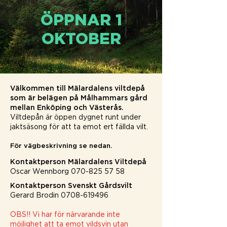
ÖPPNAR 1
OKTOBER
Välkommen till Mälardalens viltdepå
som är belägen på Målhammars gård
mellan Enköping och Västerås.
Viltdepån är öppen dygnet runt under
jaktsäsong för att ta emot ert fällda vilt.
För vägbeskrivning se nedan.
Kontaktperson Mälardalens Viltdepå
Oscar Wennborg
070-825 57 58
Kontaktperson Svenskt Gårdsvilt
Gerard Brodin
0708-619496
OBS!! Vi har för närvarande inte
möjlighet att ta emot vildsvin utan