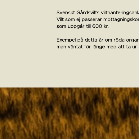
Svenskt Gårdsvilts vilthanteringsanl
Vilt som ej passerar mottagningskon
som uppgår till 600 kr.
Exempel på detta är om röda organ e
man väntat för länge med att ta ur d