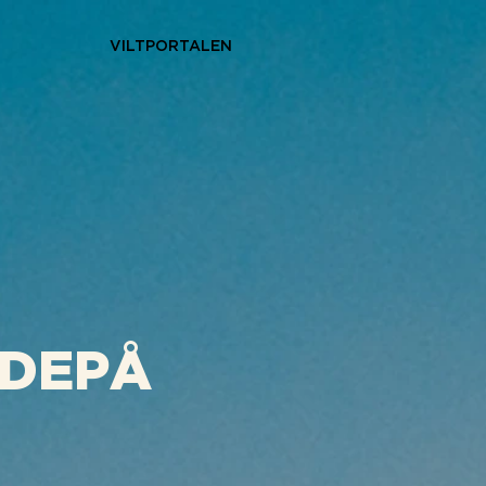
VILTPORTALEN
TDEPÅ