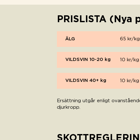
PRISLISTA (Nya pr
ÄLG
65 kr/kg
VILDSVIN 10-20 kg
10 kr/kg
VILDSVIN 40+ kg
10 kr/kg
Ersättning utgår enligt ovanstående
djurkropp.
SKOTTREGLERI