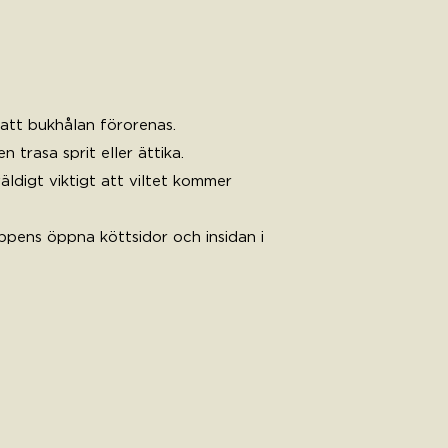
att bukhålan förorenas.
trasa sprit eller ättika.
äldigt viktigt att viltet kommer
oppens öppna köttsidor och insidan i