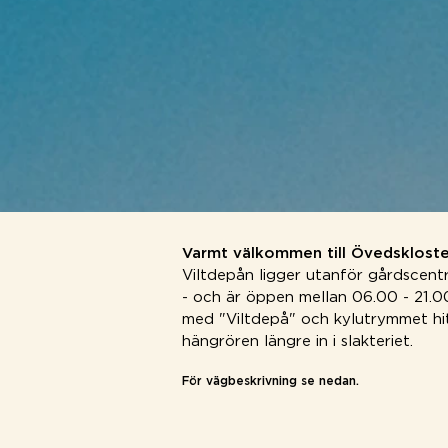
Varmt välkommen till Övedskloste
Viltdepån ligger utanför gårdscent
- och är öppen mellan 06.00 - 21.0
med "Viltdepå" och kylutrymmet hit
hängrören längre in i slakteriet.
För vägbeskrivning se nedan.