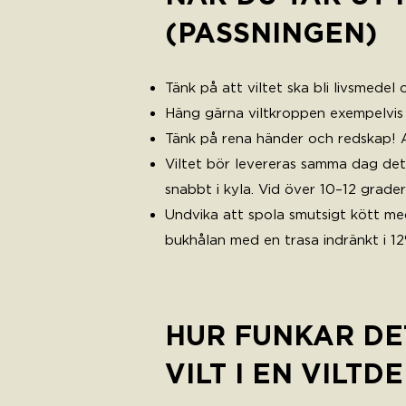
(PASSNINGEN)
Tänk på att viltet ska bli livsmedel
Häng gärna viltkroppen exempelvis 
Tänk på rena händer och redskap! A
Viltet bör levereras samma dag det 
snabbt i kyla. Vid över 10–12 grader
Undvika att spola smutsigt kött med
bukhålan med en trasa indränkt i 12%
HUR FUNKAR DE
VILT I EN VILTD