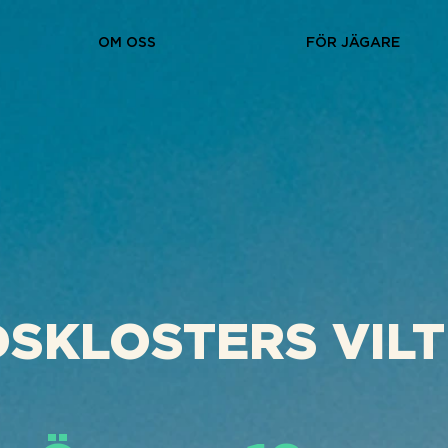
OM OSS
FÖR JÄGARE
SKLOSTERS VIL