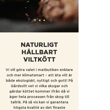
NATURLIGT
HÅLLBART
VILTKÖTT
Vi vill göra valet i matbutiken enklare
och mer klimatsmart – att äta vilt är
både ekologiskt, nyttigt och gott! På
Gårdsvilt vet vi vilka skogar och
gårdar köttet kommer ifrån då vi
äger hela processen från skog till
tallrik. På så vis kan vi garantera
högsta kvalité av det finaste