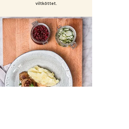
viltköttet.