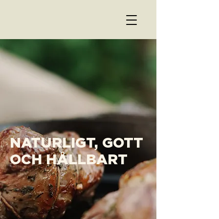
NATURLIGT, GOTT
OCH HÅLLBART