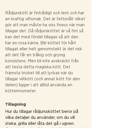
Rådjurskött är fintrådigt och lent och har 
en kraftig viltsmak. Det är fettsnålt vilket 
gör att man måste ha viss finess när man 
tillagar det. Då rådjursköttet är så fint så 
kan det med fördel tillagas så att den 
har en rosa kärna. Blir köttet för hårt 
tillagat eller helt genomstekt är det risk 
att det får en tråkig och grynig 
konsistens. Men bli inte avskräckt från 
att testa detta magiska kött. Det 
främsta tricket till att lyckas när du 
tillagar viltkött (och annat kött för den 
delen) ligger i att alltid använda en 
köttermometer.
Tillagning
Hur du tillagar rådjurssköttet beror på 
vilka detaljer du använder, om du vill 
steka, grilla eller låta det gå i ugnen. 