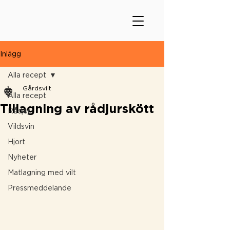
Inlägg
Alla recept
Gårdsvilt
Alla recept
Tillagning av rådjurskött
Rådjur
Vildsvin
Hjort
Nyheter
Matlagning med vilt
Pressmeddelande