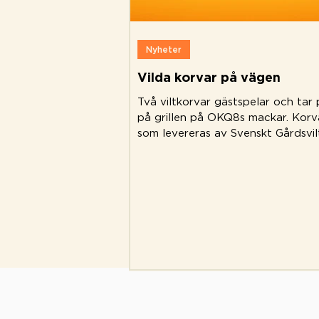
Nyheter
Vilda korvar på vägen
Två viltkorvar gästspelar och tar 
på grillen på OKQ8s mackar. Korv
som levereras av Svenskt Gårdsvil
gjorda på svenskt...