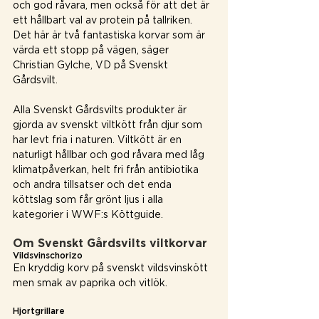
och god råvara, men också för att det är 
ett hållbart val av protein på tallriken. 
Det här är två fantastiska korvar som är 
värda ett stopp på vägen, säger 
Christian Gylche, VD på Svenskt 
Gårdsvilt.
Alla Svenskt Gårdsvilts produkter är 
gjorda av svenskt viltkött från djur som 
har levt fria i naturen. Viltkött är en 
naturligt hållbar och god råvara med låg 
klimatpåverkan, helt fri från antibiotika 
och andra tillsatser och det enda 
köttslag som får grönt ljus i alla 
kategorier i WWF:s Köttguide.
Om Svenskt Gårdsvilts viltkorvar
Vildsvinschorizo
En kryddig korv på svenskt vildsvinskött 
men smak av paprika och vitlök.
Hjortgrillare