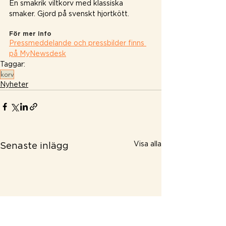
En smakrik viltkorv med klassiska 
smaker. Gjord på svenskt hjortkött.
För mer info
Pressmeddelande och pressbilder finns 
på MyNewsdesk
Taggar:
korv
Nyheter
Visa alla
Senaste inlägg