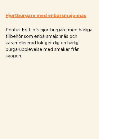
Hjortburgare med enbärsmajonnäs
Pontus Frithiofs hjortburgare med härliga 
tillbehör som enbärsmajonnäs och 
karamelliserad lök ger dig en härlig 
burgarupplevelse med smaker från 
skogen. 