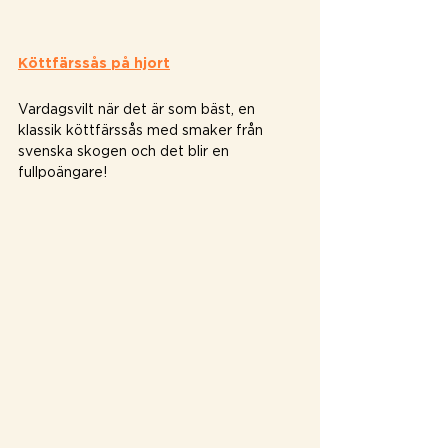
Köttfärssås på hjort
Vardagsvilt när det är som bäst, en 
klassik köttfärssås med smaker från 
svenska skogen och det blir en 
fullpoängare! ⁠