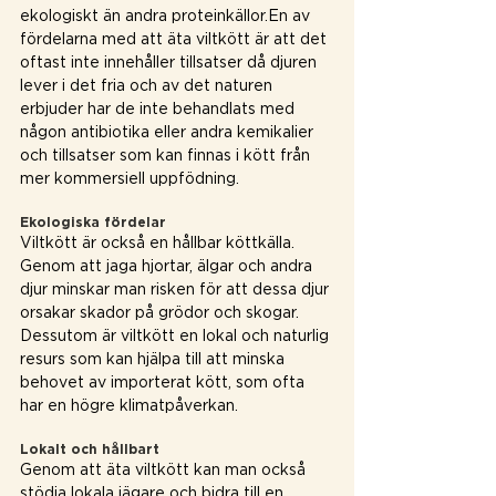
ekologiskt än andra proteinkällor.En av 
fördelarna med att äta viltkött är att det 
oftast inte innehåller tillsatser då djuren 
lever i det fria och av det naturen 
erbjuder har de inte behandlats med 
någon antibiotika eller andra kemikalier 
och tillsatser som kan finnas i kött från 
mer kommersiell uppfödning. 
Ekologiska fördelar 
Viltkött är också en hållbar köttkälla. 
Genom att jaga hjortar, älgar och andra 
djur minskar man risken för att dessa djur 
orsakar skador på grödor och skogar. 
Dessutom är viltkött en lokal och naturlig 
resurs som kan hjälpa till att minska 
behovet av importerat kött, som ofta 
har en högre klimatpåverkan.
Lokalt och hållbart 
Genom att äta viltkött kan man också 
stödja lokala jägare och bidra till en 