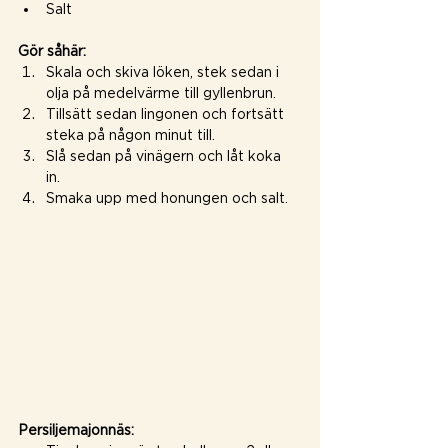
Salt
Gör såhär:
Skala och skiva löken, stek sedan i 
olja på medelvärme till gyllenbrun.
Tillsätt sedan lingonen och fortsätt 
steka på någon minut till.
Slå sedan på vinägern och låt koka 
in. 
Smaka upp med honungen och salt.
Persiljemajonnäs: