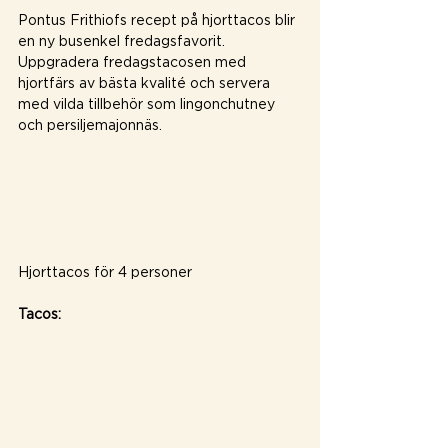
Pontus Frithiofs recept på hjorttacos blir 
en ny busenkel fredagsfavorit. 
Uppgradera fredagstacosen med 
hjortfärs av bästa kvalité och servera 
med vilda tillbehör som lingonchutney 
och persiljemajonnäs.
Hjorttacos för 4 personer
Tacos: