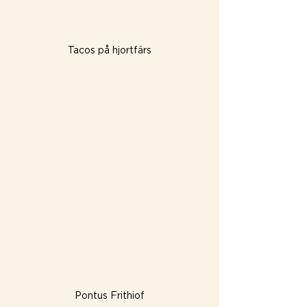
Tacos på hjortfärs
Pontus Frithiof